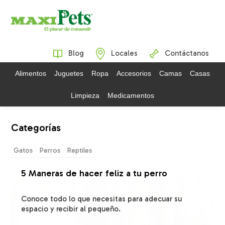
Blog
Locales
Contáctanos
Alimentos
Juguetes
Ropa
Accesorios
Camas
Casas
Limpieza
Medicamentos
Categorías
Gatos
Perros
Reptiles
5 Maneras de hacer feliz a tu perro
Conoce todo lo que necesitas para adecuar su
espacio y recibir al pequeño.