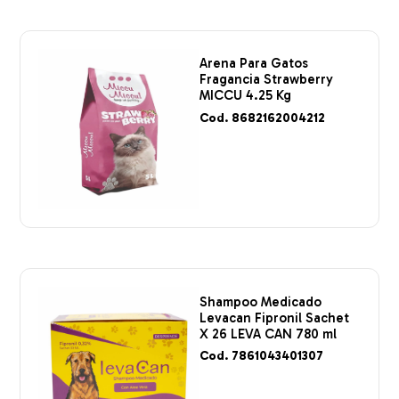
Arena Para Gatos
Fragancia Strawberry
MICCU 4.25 Kg
Cod. 8682162004212
Shampoo Medicado
Levacan Fipronil Sachet
X 26 LEVA CAN 780 ml
Cod. 7861043401307