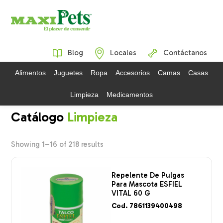
Blog
Locales
Contáctanos
Alimentos
Juguetes
Ropa
Accesorios
Camas
Casas
Limpieza
Medicamentos
Limpieza
Showing 1–16 of 218 results
Repelente De Pulgas
Para Mascota ESFIEL
VITAL 60 G
Cod. 7861139400498