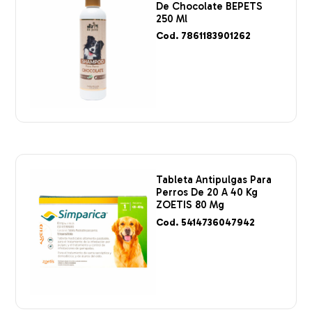
De Chocolate BEPETS
250 Ml
Cod. 7861183901262
Tableta Antipulgas Para
Perros De 20 A 40 Kg
ZOETIS 80 Mg
Cod. 5414736047942