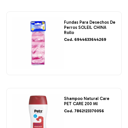
Fundas Para Desechos De
Perros SOLEIL CHINA
Rollo
Cod. 6944633644269
Shampoo Natural Care
PET CARE 200 Ml
Cod. 7862123370056