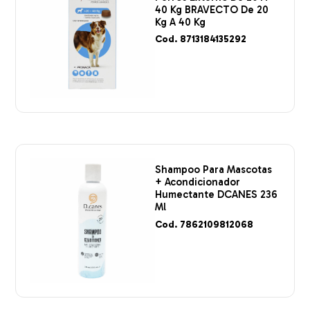
40 Kg BRAVECTO De 20
Kg A 40 Kg
Cod. 8713184135292
Shampoo Para Mascotas
+ Acondicionador
Humectante DCANES 236
Ml
Cod. 7862109812068