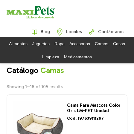
Blog
Locales
Contáctanos
Alimentos
Juguetes
Ropa
Accesorios
Camas
Casas
Limpieza
Medicamentos
Camas
Showing 1–16 of 105 results
Cama Para Mascota Color
Gris LM-PET Unidad
Cod. 197639111297