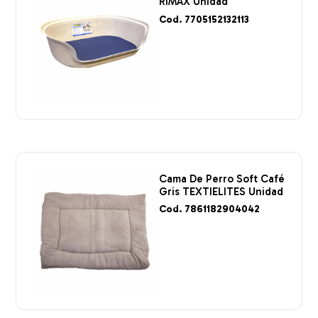
RIMAX Unidad
Cod. 7705152132113
Cama De Perro Soft Café
Gris TEXTIELITES Unidad
Cod. 7861182904042