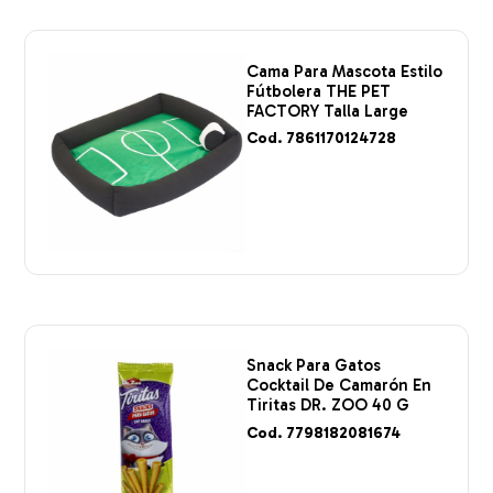
Cama Para Mascota Estilo
Fútbolera THE PET
FACTORY Talla Large
Cod. 7861170124728
Snack Para Gatos
Cocktail De Camarón En
Tiritas DR. ZOO 40 G
Cod. 7798182081674