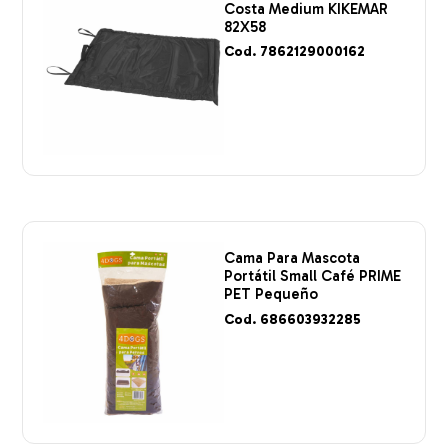
Costa Medium KIKEMAR
82X58
Cod. 7862129000162
Cama Para Mascota
Portátil Small Café PRIME
PET Pequeño
Cod. 686603932285