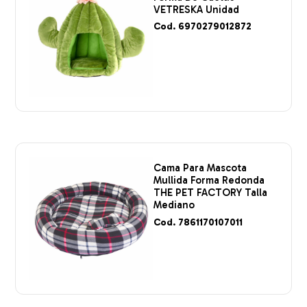
VETRESKA Unidad
Cod. 6970279012872
Cama Para Mascota
Mullida Forma Redonda
THE PET FACTORY Talla
Mediano
Cod. 7861170107011