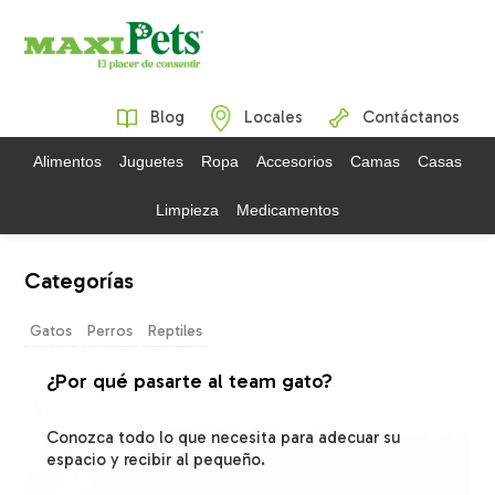
Blog
Locales
Contáctanos
Alimentos
Juguetes
Ropa
Accesorios
Camas
Casas
Limpieza
Medicamentos
Categorías
Gatos
Perros
Reptiles
¿Por qué pasarte al team gato?
Conozca todo lo que necesita para adecuar su
espacio y recibir al pequeño.