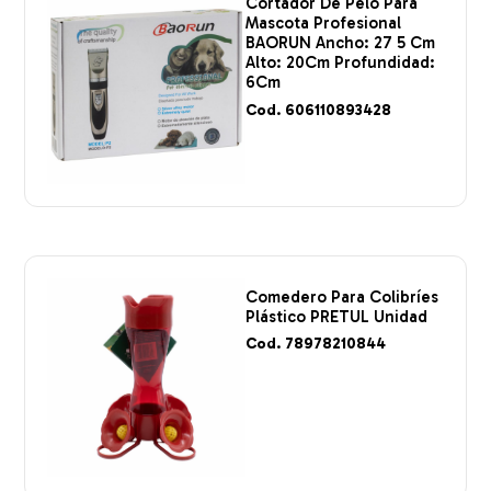
Cortador De Pelo Para
Mascota Profesional
BAORUN Ancho: 27 5 Cm
Alto: 20Cm Profundidad:
6Cm
Cod. 606110893428
Comedero Para Colibríes
Plástico PRETUL Unidad
Cod. 78978210844