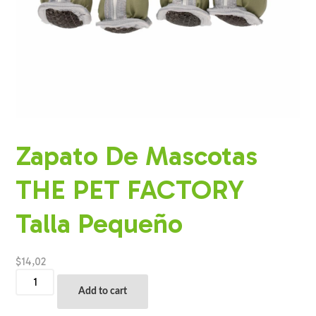
Zapato De Mascotas
THE PET FACTORY
Talla Pequeño
$
14,02
Zapato
De
Add to cart
Mascotas
THE