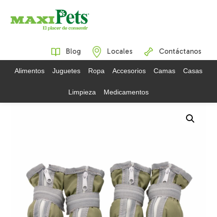
Blog
Locales
Contáctanos
Alimentos
Juguetes
Ropa
Accesorios
Camas
Casas
Limpieza
Medicamentos