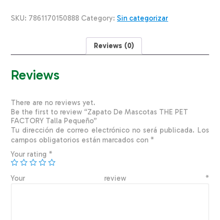
PET
FACTORY
SKU:
7861170150888
Category:
Sin categorizar
Talla
Pequeño
quantity
Reviews (0)
Reviews
There are no reviews yet.
Be the first to review “Zapato De Mascotas THE PET
FACTORY Talla Pequeño”
Tu dirección de correo electrónico no será publicada.
Los
campos obligatorios están marcados con
*
Your rating
*
Your review
*