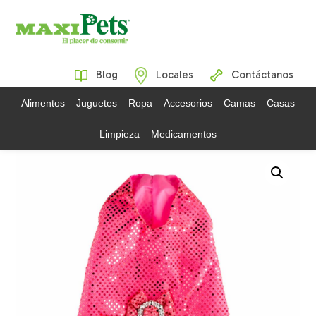
Blog
Locales
Contáctanos
Alimentos
Juguetes
Ropa
Accesorios
Camas
Casas
Limpieza
Medicamentos