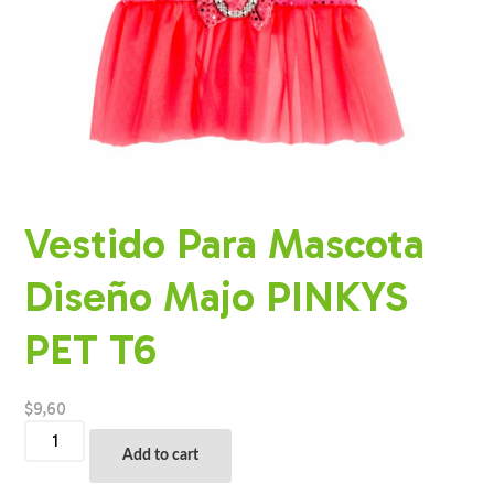
Vestido Para Mascota
Diseño Majo PINKYS
PET T6
$
9,60
Vestido
Para
Add to cart
Mascota
Diseño