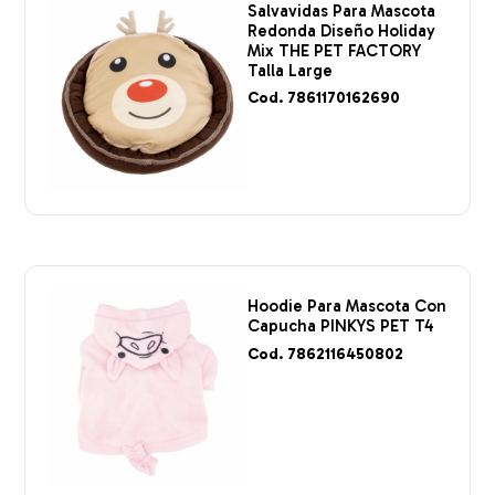
Salvavidas Para Mascota
Redonda Diseño Holiday
Mix THE PET FACTORY
Talla Large
Cod. 7861170162690
Hoodie Para Mascota Con
Capucha PINKYS PET T4
Cod. 7862116450802