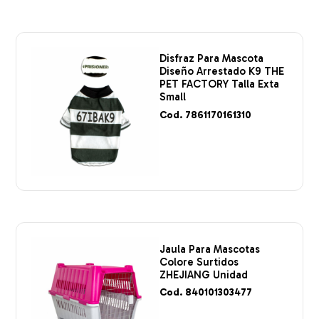
Disfraz Para Mascota
Diseño Arrestado K9 THE
PET FACTORY Talla Exta
Small
Cod. 7861170161310
Jaula Para Mascotas
Colore Surtidos
ZHEJIANG Unidad
Cod. 840101303477