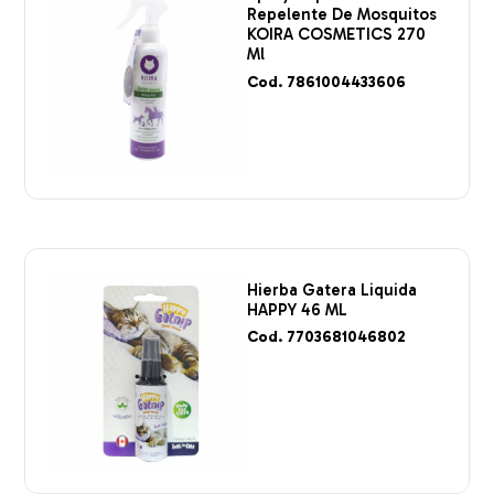
Repelente De Mosquitos
KOIRA COSMETICS 270
Ml
Cod. 7861004433606
Hierba Gatera Liquida
HAPPY 46 ML
Cod. 7703681046802