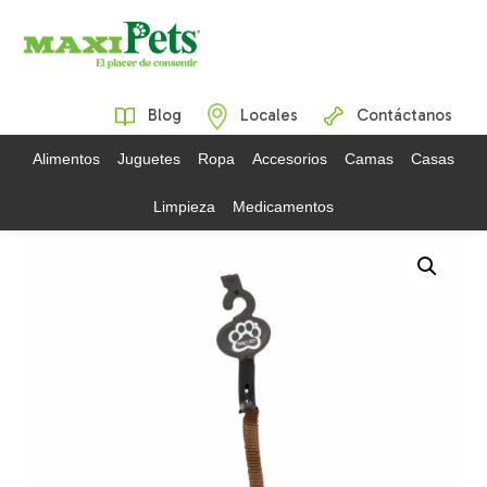
Blog
Locales
Contáctanos
Alimentos
Juguetes
Ropa
Accesorios
Camas
Casas
Limpieza
Medicamentos