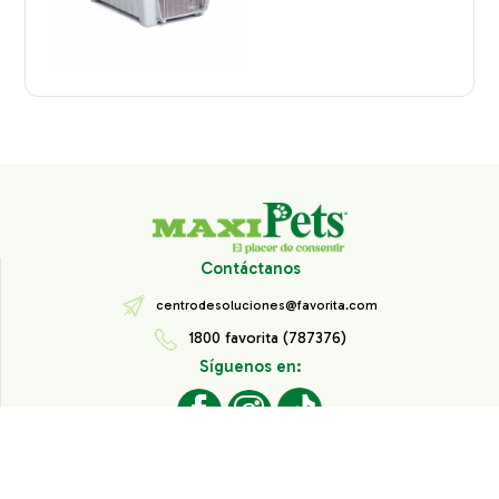
Contáctanos
centrodesoluciones@favorita.com
1800 favorita (787376)
Síguenos en:
Todos los derechos reservados® Corporación Favorita.
Información de Interés