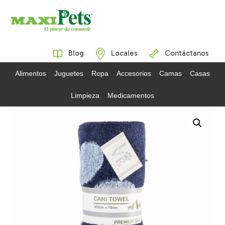
Blog
Locales
Contáctanos
Alimentos
Juguetes
Ropa
Accesorios
Camas
Casas
Limpieza
Medicamentos