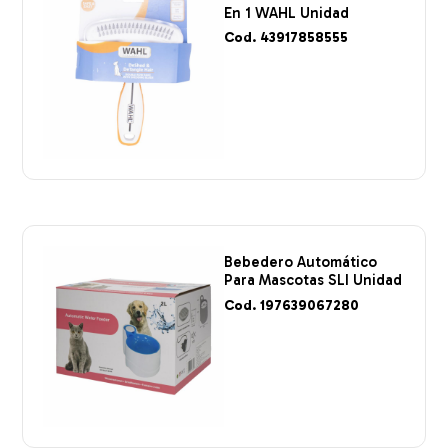
En 1 WAHL Unidad
Cod. 43917858555
Bebedero Automático
Para Mascotas SLI Unidad
Cod. 197639067280