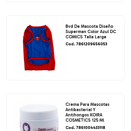
Bvd De Mascota Diseño
Superman Color Azul DC
COMICS Talla Large
Cod. 7861209656053
Crema Para Mascotas
Antibacterial Y
Antihongos KOIRA
COSMETICS 125 Ml
Cod. 7861004433118