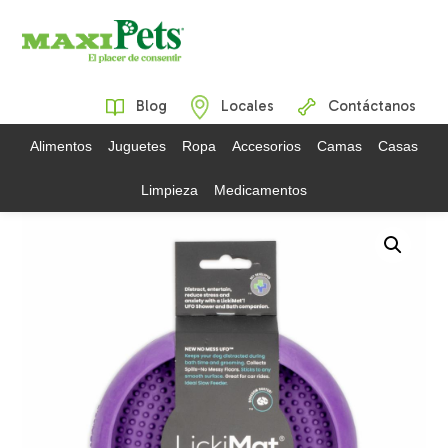
Blog
Locales
Contáctanos
Alimentos
Juguetes
Ropa
Accesorios
Camas
Casas
Limpieza
Medicamentos