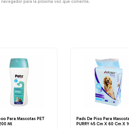
e navegador para la próxima vez que comente.
oo Para Mascotas PET
Pads De Piso Para Mascot
200 Ml
PURRY 45 Cm X 60 Cm X 1