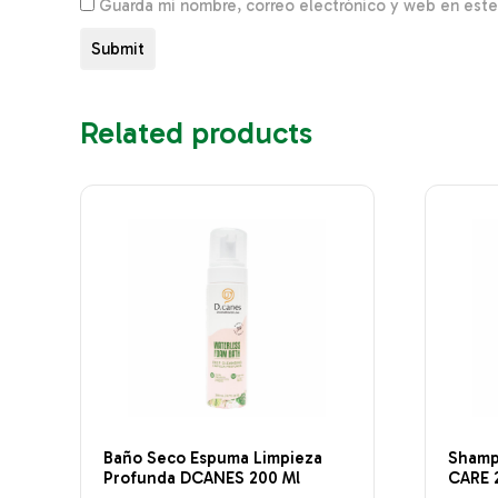
Guarda mi nombre, correo electrónico y web en est
Related products
Baño Seco Espuma Limpieza
Shamp
Profunda DCANES 200 Ml
CARE 