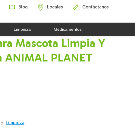
Blog
Locales
Contáctanos
Limpieza
Medicamentos
ra Mascota Limpia Y
na ANIMAL PLANET
ry:
Limpieza