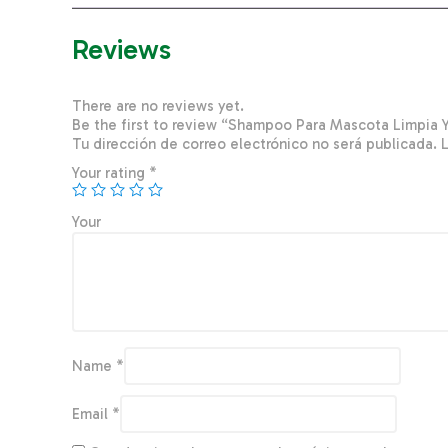
Reviews
There are no reviews yet.
Be the first to review “Shampoo Para Mascota Limpi
Tu dirección de correo electrónico no será publicada.
Your rating
*
You
Name
*
Email
*