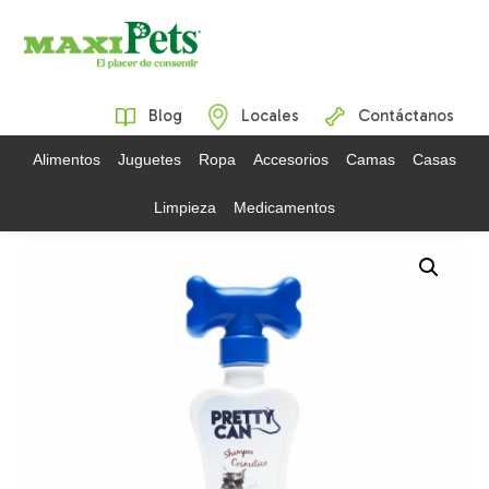
Blog
Locales
Contáctanos
Alimentos
Juguetes
Ropa
Accesorios
Camas
Casas
Limpieza
Medicamentos