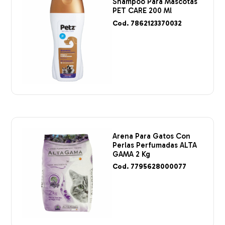
Shampoo Para Mascotas
PET CARE 200 Ml
Cod. 7862123370032
Arena Para Gatos Con
Perlas Perfumadas ALTA
GAMA 2 Kg
Cod. 7795628000077