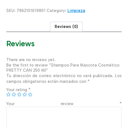
PRETTY
CAN
SKU:
7862101619801
Category:
Limpieza
250
Ml
quantity
Reviews (0)
Reviews
There are no reviews yet.
Be the first to review “Shampoo Para Mascota Cosmético
PRETTY CAN 250 Ml”
Tu dirección de correo electrónico no será publicada.
Los
campos obligatorios están marcados con
*
Your rating
*
Your review
*