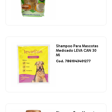
Shampoo Para Mascotas
Medicado LEVA CAN 30
Ml
Cod. 7861043401277