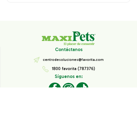
Contáctanos
centrodesoluciones@favorita.com
1800 favorita (787376)
Síguenos en:
Todos los derechos reservados® Corporación Favorita.
Información de Interés
Aviso de Privacidad
Derechos sobre datos personales