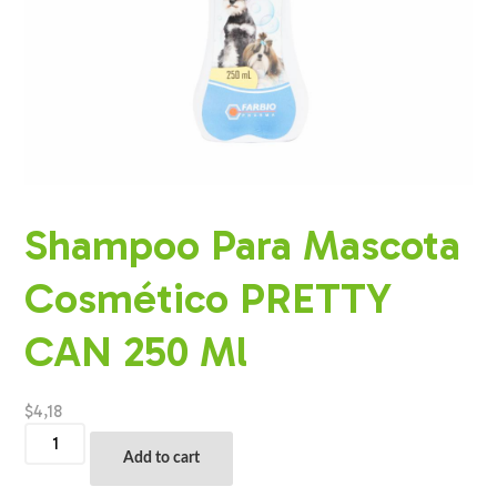
Shampoo Para Mascota
Cosmético PRETTY
CAN 250 Ml
$
4,18
Shampoo
Para
Add to cart
Mascota
Cosmético