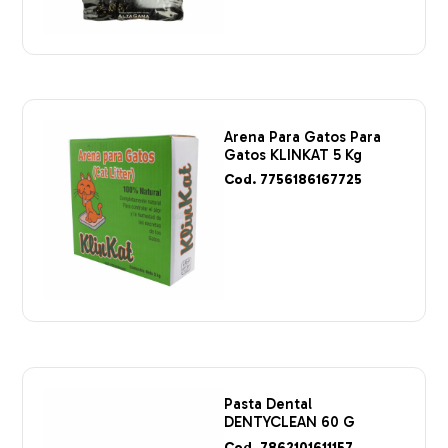
Arena Para Gatos Para
Gatos KLINKAT 5 Kg
Cod. 7756186167725
Pasta Dental
DENTYCLEAN 60 G
Cod. 7862101611157