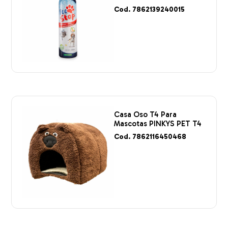
Cod. 7862139240015
Casa Oso T4 Para
Mascotas PINKYS PET T4
Cod. 7862116450468