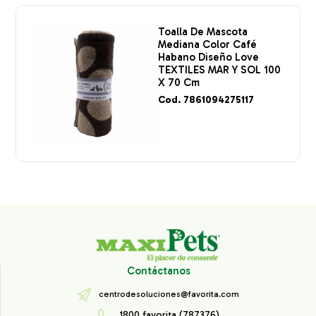
Toalla De Mascota
Mediana Color Café
Habano Diseño Love
TEXTILES MAR Y SOL 100
X 70 Cm
Cod. 7861094275117
Contáctanos
centrodesoluciones@favorita.com
1800 favorita (787376)