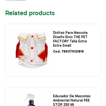
Related products
Disfraz Para Mascota
Diseño Elvis THE PET
FACTORY Talla Extra
Extra Small
Cod. 7861170121819
Educador De Mascotas
Ambiental Natural PEE
STOP 250 Ml