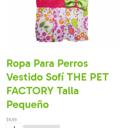
Ropa Para Perros
Vestido Sofí THE PET
FACTORY Talla
Pequeño
$
9,59
Ropa