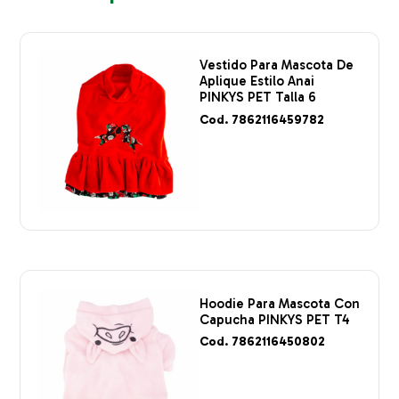
Vestido Para Mascota De
Aplique Estilo Anai
PINKYS PET Talla 6
Cod. 7862116459782
Hoodie Para Mascota Con
Capucha PINKYS PET T4
Cod. 7862116450802