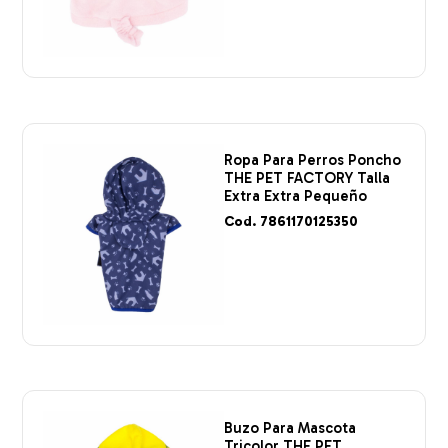
Ropa Para Perros Poncho
THE PET FACTORY Talla
Extra Extra Pequeño
Cod. 7861170125350
Buzo Para Mascota
Tricolor THE PET