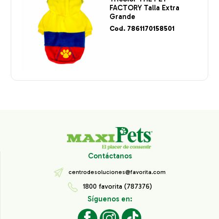
FACTORY Talla Extra
Grande
Cod. 7861170158501
Contáctanos
centrodesoluciones@favorita.com
1800 favorita (787376)
Síguenos en: