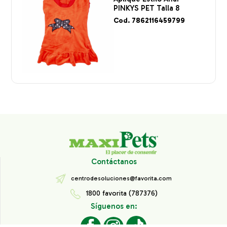
PINKYS PET Talla 8
Cod. 7862116459799
Contáctanos
centrodesoluciones@favorita.com
1800 favorita (787376)
Síguenos en: