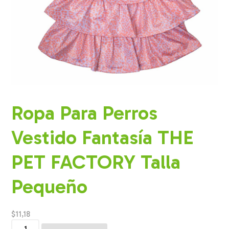
Ropa Para Perros
Vestido Fantasía THE
PET FACTORY Talla
Pequeño
$
11,18
Ropa