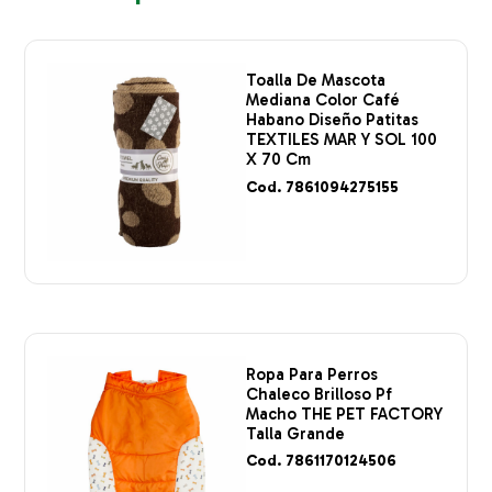
Toalla De Mascota
Mediana Color Café
Habano Diseño Patitas
TEXTILES MAR Y SOL 100
X 70 Cm
Cod. 7861094275155
Ropa Para Perros
Chaleco Brilloso Pf
Macho THE PET FACTORY
Talla Grande
Cod. 7861170124506