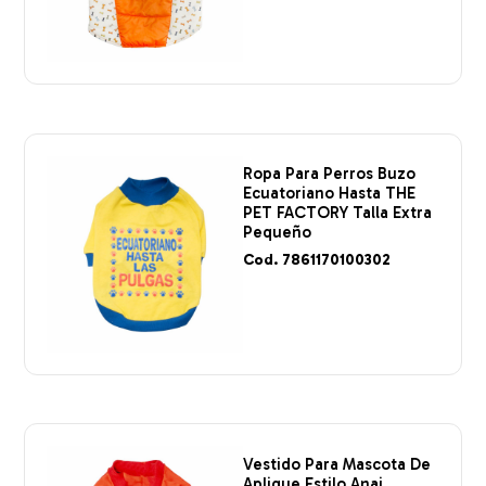
Ropa Para Perros Buzo
Ecuatoriano Hasta THE
PET FACTORY Talla Extra
Pequeño
Cod. 7861170100302
Vestido Para Mascota De
Aplique Estilo Anai