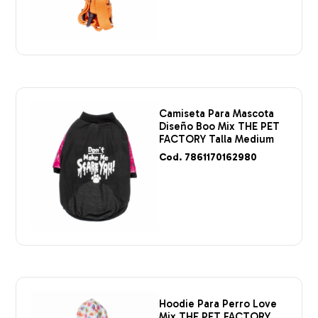
Camiseta Para Mascota
Diseño Boo Mix THE PET
FACTORY Talla Medium
Cod. 7861170162980
Hoodie Para Perro Love
Mix THE PET FACTORY