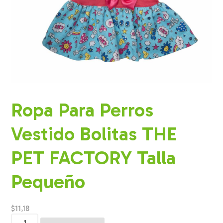
Ropa Para Perros
Vestido Bolitas THE
PET FACTORY Talla
Pequeño
$
11,18
Ropa