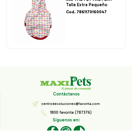
Talla Extra Pequeño
Cod. 7861170160047
Contáctanos
centrodesoluciones@favorita.com
1800 favorita (787376)
Síguenos en: