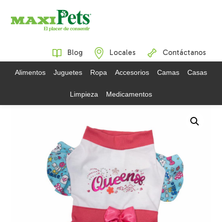
Blog
Locales
Contáctanos
Alimentos
Juguetes
Ropa
Accesorios
Camas
Casas
Limpieza
Medicamentos