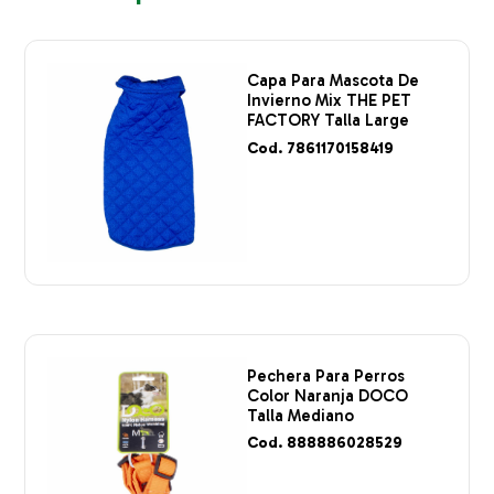
Capa Para Mascota De
Invierno Mix THE PET
FACTORY Talla Large
Cod. 7861170158419
Pechera Para Perros
Color Naranja DOCO
Talla Mediano
Cod. 888886028529