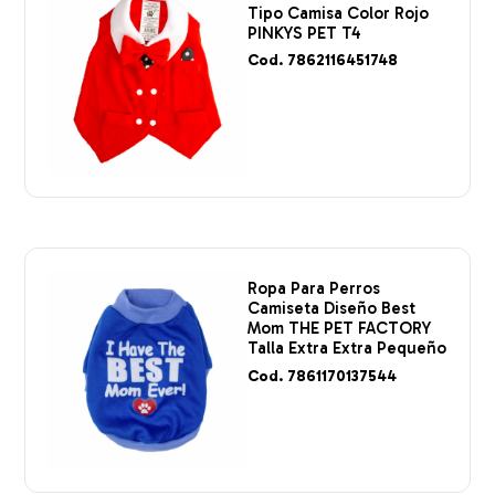
Tipo Camisa Color Rojo
PINKYS PET T4
Cod. 7862116451748
Ropa Para Perros
Camiseta Diseño Best
Mom THE PET FACTORY
Talla Extra Extra Pequeño
Cod. 7861170137544