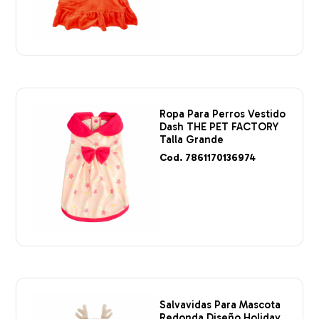
Ropa Para Perros Vestido
Dash THE PET FACTORY
Talla Grande
Cod. 7861170136974
Salvavidas Para Mascota
Redonda Diseño Holiday