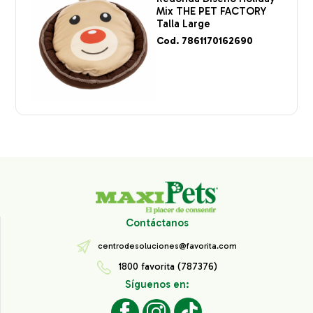
Mix THE PET FACTORY
Talla Large
Cod. 7861170162690
Contáctanos
centrodesoluciones@favorita.com
1800 favorita (787376)
Síguenos en: