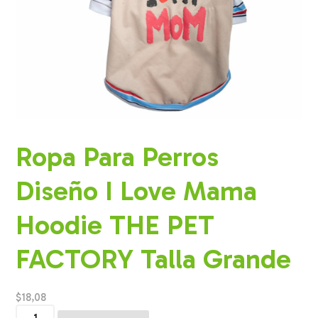
Ropa Para Perros
Diseño I Love Mama
Hoodie THE PET
FACTORY Talla Grande
$
18,08
Ropa