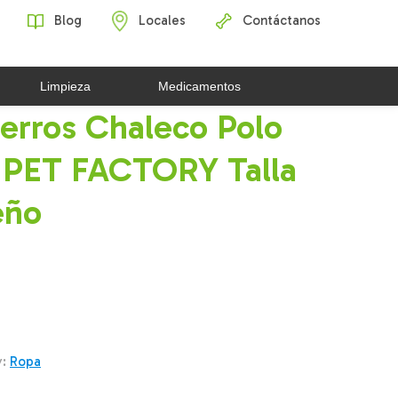
Blog
Locales
Contáctanos
Limpieza
Medicamentos
erros Chaleco Polo
 PET FACTORY Talla
eño
y:
Ropa