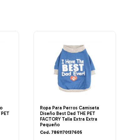
po
Ropa Para Perros Camiseta
 PET
Diseño Best Dad THE PET
FACTORY Talla Extra Extra
Pequeño
Cod. 7861170137605