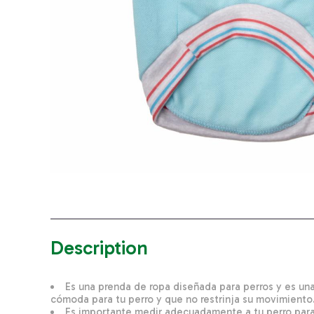
Description
Es una prenda de ropa diseñada para perros y es una
cómoda para tu perro y que no restrinja su movimiento
Es importante medir adecuadamente a tu perro para