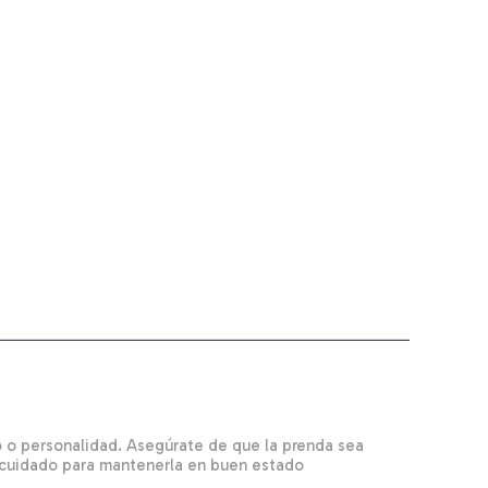
lo o personalidad. Asegúrate de que la prenda sea
y cuidado para mantenerla en buen estado