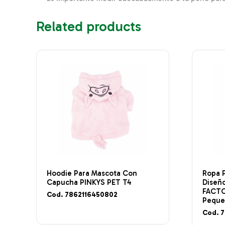
Related products
Hoodie Para Mascota Con
Ropa 
Capucha PINKYS PET T4
Diseñ
FACTOR
Cod. 7862116450802
Pequ
Cod. 