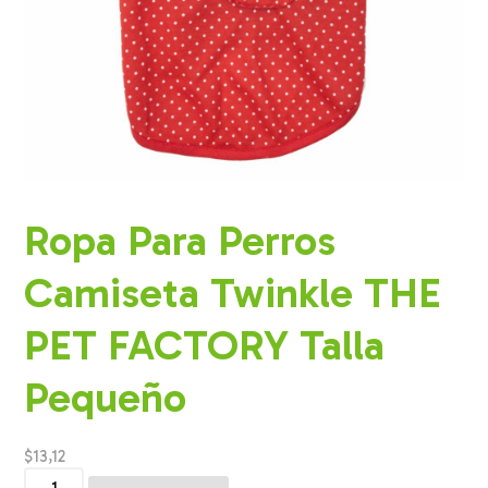
Ropa Para Perros
Camiseta Twinkle THE
PET FACTORY Talla
Pequeño
$
13,12
Ropa