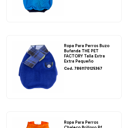
Ropa Para Perros Buzo
Bufanda THE PET
FACTORY Talla Extra
Extra Pequeño
Cod. 7861170125367
Ropa Para Perros
Chaleco Brilloso Pf