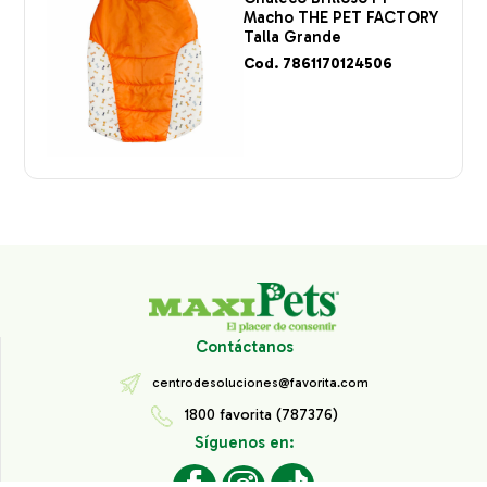
Macho THE PET FACTORY
Talla Grande
Cod. 7861170124506
Contáctanos
centrodesoluciones@favorita.com
1800 favorita (787376)
Síguenos en: