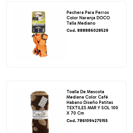
Pechera Para Perros
Color Naranja DOCO
Talla Mediano
Cod. 888886028529
Toalla De Mascota
Mediana Color Café
Habano Diseño Patitas
TEXTILES MAR Y SOL 100
X 70 Cm
Cod. 7861094275155