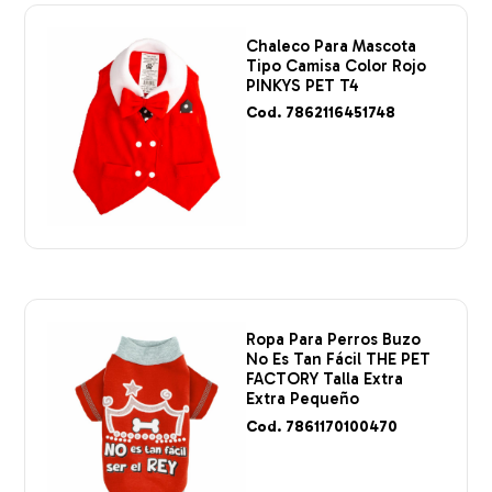
Chaleco Para Mascota
Tipo Camisa Color Rojo
PINKYS PET T4
Cod. 7862116451748
Ropa Para Perros Buzo
No Es Tan Fácil THE PET
FACTORY Talla Extra
Extra Pequeño
Cod. 7861170100470