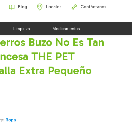
Blog
Locales
Contáctanos
Limpieza
Medicamentos
erros Buzo No Es Tan
rincesa THE PET
lla Extra Pequeño
ry:
Ropa