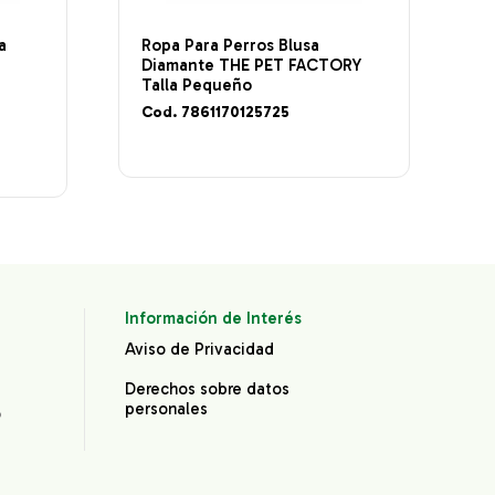
a
Ropa Para Perros Blusa
T
Diamante THE PET FACTORY
a
Talla Pequeño
Cod. 7861170125725
Información de Interés
Aviso de Privacidad
Derechos sobre datos
personales
®