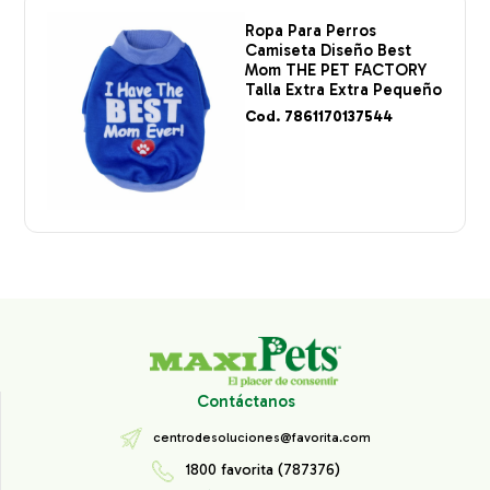
Ropa Para Perros
Camiseta Diseño Best
Mom THE PET FACTORY
Talla Extra Extra Pequeño
Cod. 7861170137544
Contáctanos
centrodesoluciones@favorita.com
1800 favorita (787376)