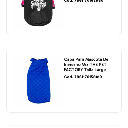
Cod. 7861170162980
Capa Para Mascota De
Invierno Mix THE PET
FACTORY Talla Large
Cod. 7861170158419