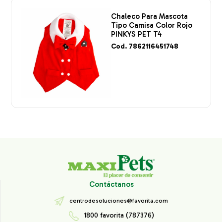
Chaleco Para Mascota
Tipo Camisa Color Rojo
PINKYS PET T4
Cod. 7862116451748
Contáctanos
centrodesoluciones@favorita.com
1800 favorita (787376)