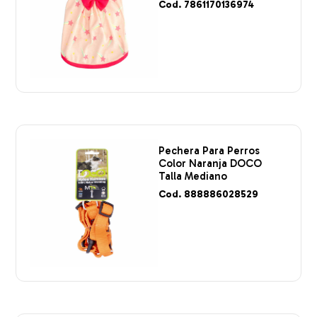
Cod. 7861170136974
Pechera Para Perros
Color Naranja DOCO
Talla Mediano
Cod. 888886028529