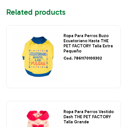
Related products
Ropa Para Perros Buzo
Ecuatoriano Hasta THE
PET FACTORY Talla Extra
Pequeño
Cod. 7861170100302
Ropa Para Perros Vestido
Dash THE PET FACTORY
Talla Grande