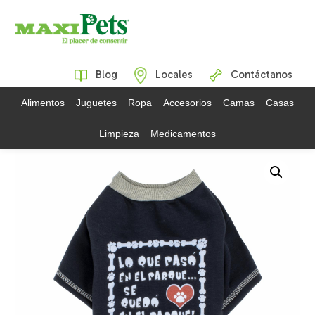
Blog
Locales
Contáctanos
Alimentos
Juguetes
Ropa
Accesorios
Camas
Casas
Limpieza
Medicamentos