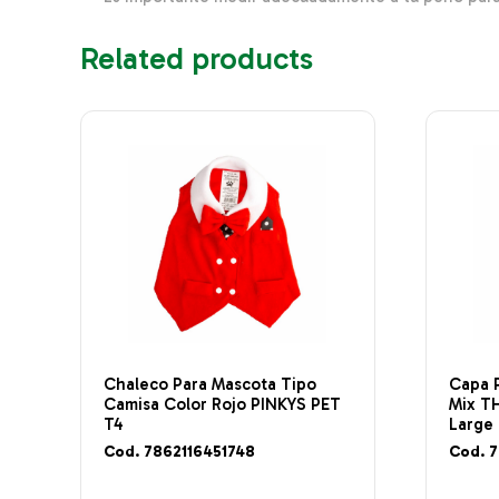
Related products
Chaleco Para Mascota Tipo
Capa 
Camisa Color Rojo PINKYS PET
Mix T
T4
Large
Cod. 7862116451748
Cod. 7