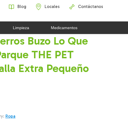
Blog
Locales
Contáctanos
Limpieza
Medicamentos
erros Buzo Lo Que
 Parque THE PET
lla Extra Pequeño
ry:
Ropa