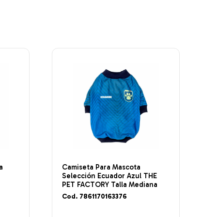
a
Camiseta Para Mascota
T
Selección Ecuador Azul THE
a
PET FACTORY Talla Mediana
Cod. 7861170163376