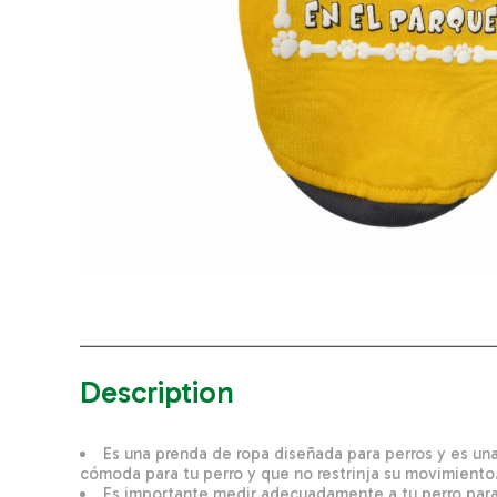
Description
Es una prenda de ropa diseñada para perros y es una
cómoda para tu perro y que no restrinja su movimiento
Es importante medir adecuadamente a tu perro para