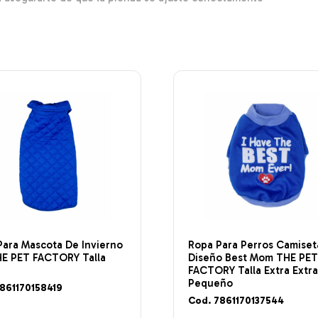
Para Mascota De Invierno
Ropa Para Perros Camiset
HE PET FACTORY Talla
Diseño Best Mom THE PE
FACTORY Talla Extra Extr
Pequeño
861170158419
Cod. 7861170137544