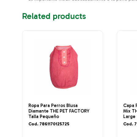
Related products
Ropa Para Perros Blusa
Capa 
Diamante THE PET FACTORY
Mix T
Talla Pequeño
Large
Cod. 7861170125725
Cod. 7