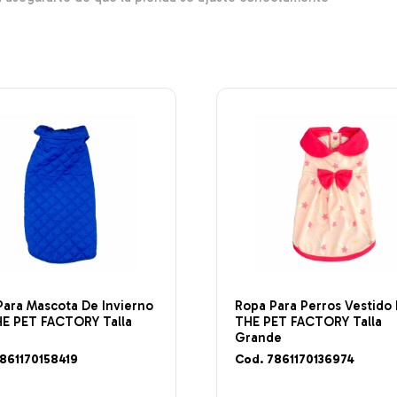
Para Mascota De Invierno
Ropa Para Perros Vestido
HE PET FACTORY Talla
THE PET FACTORY Talla
Grande
861170158419
Cod. 7861170136974