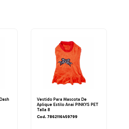
 Dash
Vestido Para Mascota De
Aplique Estilo Anai PINKYS PET
Talla 8
Cod. 7862116459799