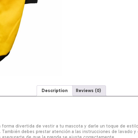
Description
Reviews (0)
 forma divertida de vestir a tu mascota y darle un toque de esti
. También debes prestar atención a las instrucciones de lavado 
 asegurarte de que la prenda se ajuste correctamente