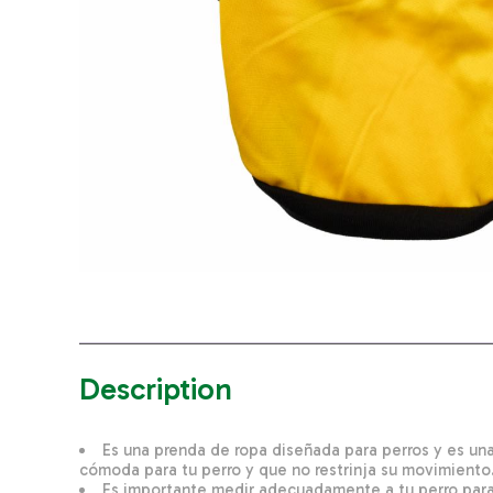
Description
Es una prenda de ropa diseñada para perros y es una
cómoda para tu perro y que no restrinja su movimiento
Es importante medir adecuadamente a tu perro para