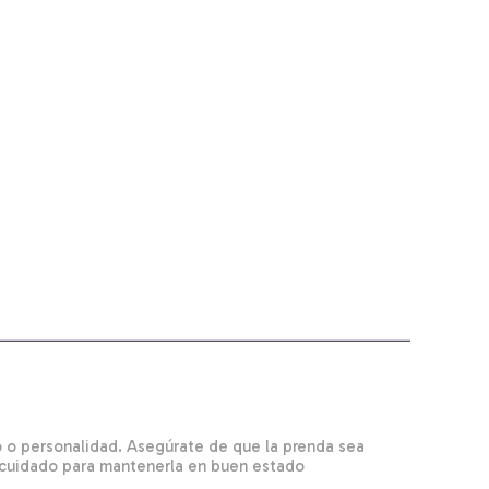
lo o personalidad. Asegúrate de que la prenda sea
y cuidado para mantenerla en buen estado