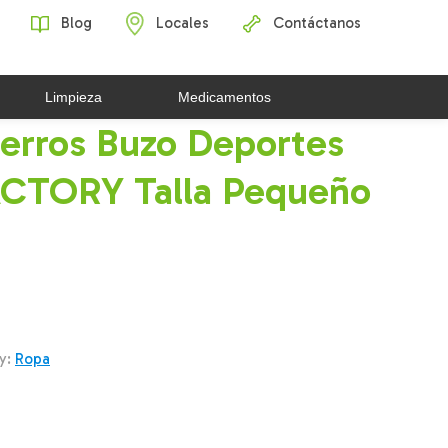
Blog
Locales
Contáctanos
Limpieza
Medicamentos
erros Buzo Deportes
CTORY Talla Pequeño
y:
Ropa