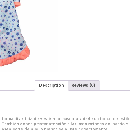
Description
Reviews (0)
 forma divertida de vestir a tu mascota y darle un toque de esti
. También debes prestar atención a las instrucciones de lavado 
 asegurarte de que la prenda se ajuste correctamente