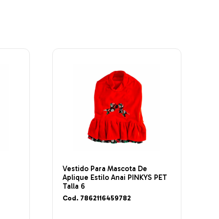
Vestido Para Mascota De
T
Aplique Estilo Anai PINKYS PET
Talla 6
Cod. 7862116459782