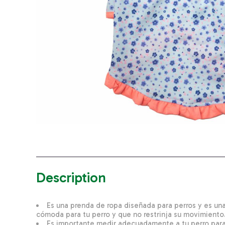
Description
Es una prenda de ropa diseñada para perros y es una
cómoda para tu perro y que no restrinja su movimiento
Es importante medir adecuadamente a tu perro para