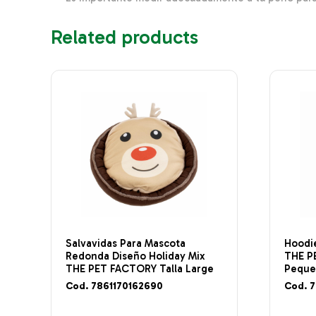
Related products
Salvavidas Para Mascota
Hoodie
Redonda Diseño Holiday Mix
THE P
THE PET FACTORY Talla Large
Pequ
Cod. 7861170162690
Cod. 