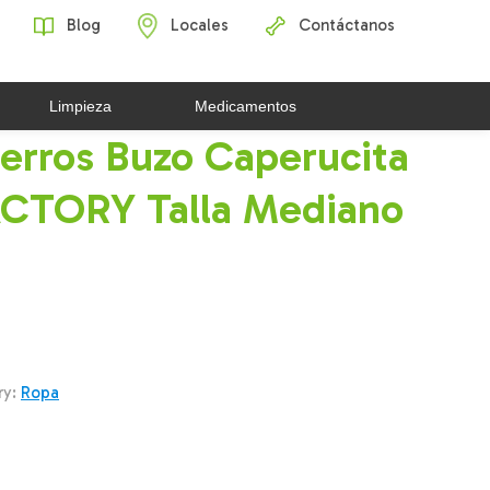
Blog
Locales
Contáctanos
Limpieza
Medicamentos
erros Buzo Caperucita
CTORY Talla Mediano
ry:
Ropa