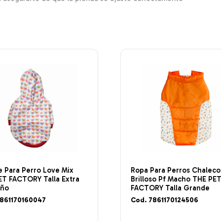
 Para Perro Love Mix
Ropa Para Perros Chaleco
ET FACTORY Talla Extra
Brilloso Pf Macho THE PE
eño
FACTORY Talla Grande
7861170160047
Cod. 7861170124506