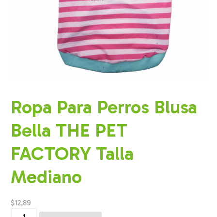
Ropa Para Perros Blusa
Bella THE PET
FACTORY Talla
Mediano
$
12,89
Ropa