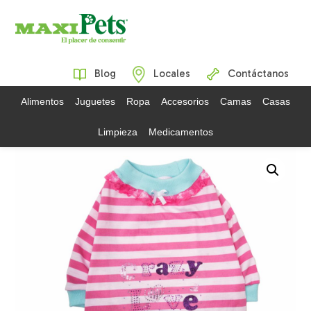
Blog
Locales
Contáctanos
Alimentos
Juguetes
Ropa
Accesorios
Camas
Casas
Limpieza
Medicamentos