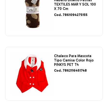
Habano Diseño Patitas
TEXTILES MAR Y SOL 100
X 70 Cm
Cod. 7861094275155
Chaleco Para Mascota
Tipo Camisa Color Rojo
PINKYS PET T4
Cod. 7862116451748