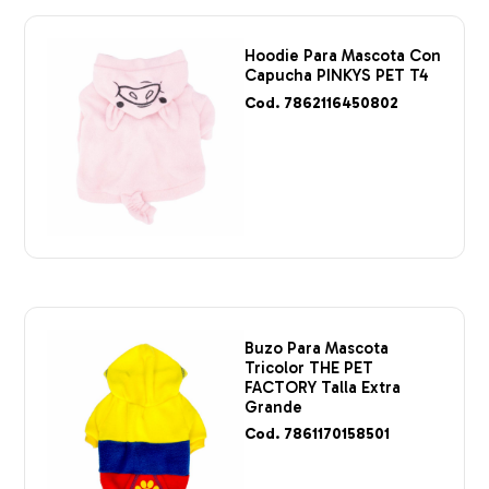
Hoodie Para Mascota Con
Capucha PINKYS PET T4
Cod. 7862116450802
Buzo Para Mascota
Tricolor THE PET
FACTORY Talla Extra
Grande
Cod. 7861170158501