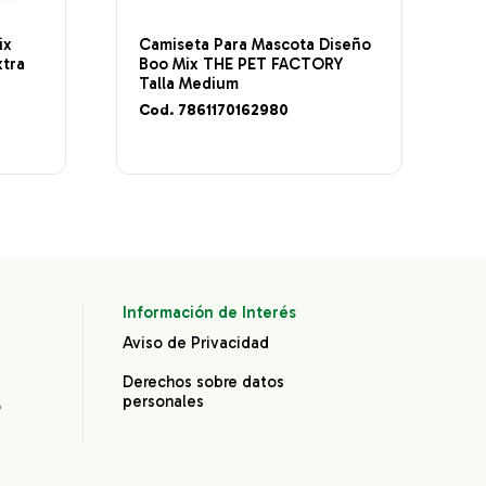
ix
Camiseta Para Mascota Diseño
xtra
Boo Mix THE PET FACTORY
Talla Medium
Cod. 7861170162980
Información de Interés
Aviso de Privacidad
Derechos sobre datos
personales
®