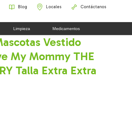
Blog
Locales
Contáctanos
Limpieza
Medicamentos
Mascotas Vestido
ove My Mommy THE
 Talla Extra Extra