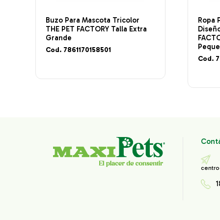
Buzo Para Mascota Tricolor
Ropa 
THE PET FACTORY Talla Extra
Diseñ
Grande
FACTOR
Pequ
Cod. 7861170158501
Cod. 
Cont
centro
1