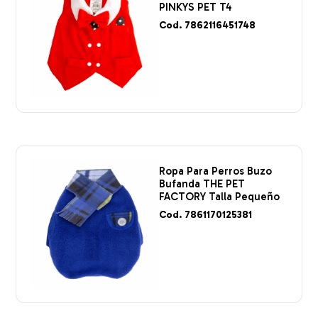
PINKYS PET T4
Cod. 7862116451748
Ropa Para Perros Buzo
Bufanda THE PET
FACTORY Talla Pequeño
Cod. 7861170125381