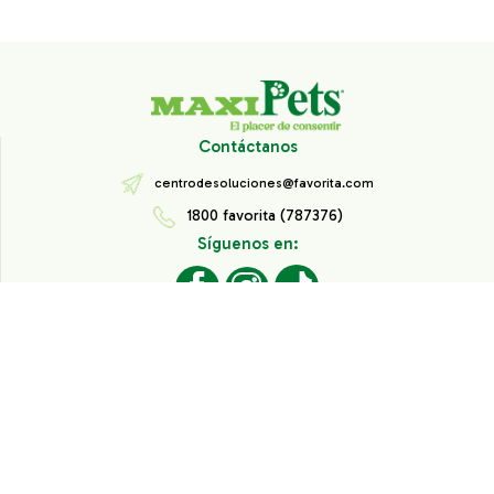
Contáctanos
centrodesoluciones@favorita.com
1800 favorita (787376)
Síguenos en:
Todos los derechos reservados® Corporación Favorita.
Información de Interés
Aviso de Privacidad
Derechos sobre datos personales