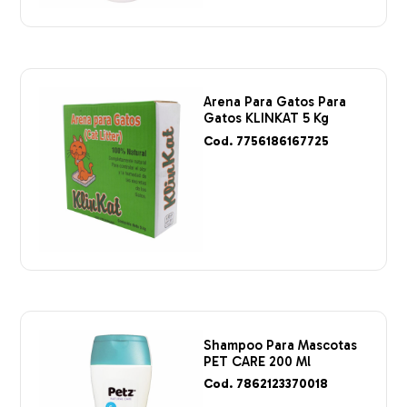
Arena Para Gatos Para
Gatos KLINKAT 5 Kg
Cod. 7756186167725
Shampoo Para Mascotas
PET CARE 200 Ml
Cod. 7862123370018