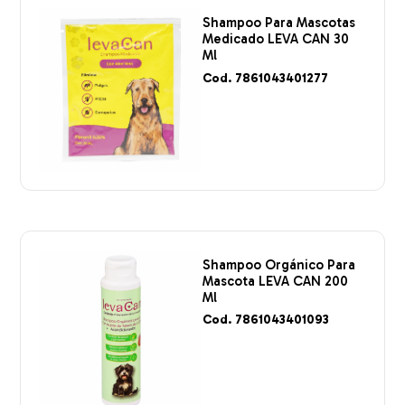
Shampoo Para Mascotas
Medicado LEVA CAN 30
Ml
Cod. 7861043401277
Shampoo Orgánico Para
Mascota LEVA CAN 200
Ml
Cod. 7861043401093