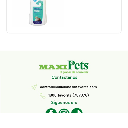
Contáctanos
centrodesoluciones@favorita.com
1800 favorita (787376)
Síguenos en: