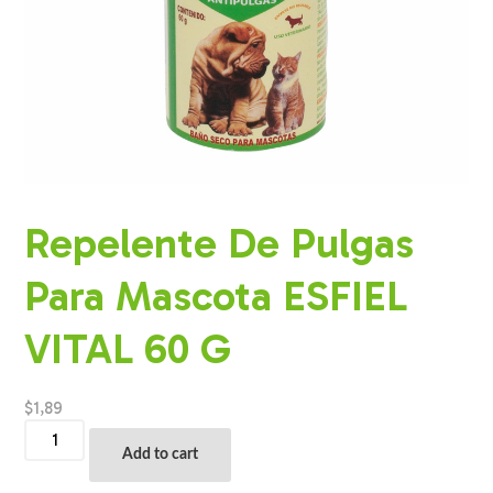
Repelente De Pulgas
Para Mascota ESFIEL
VITAL 60 G
$
1,89
Repelente
De
Add to cart
Pulgas
Para