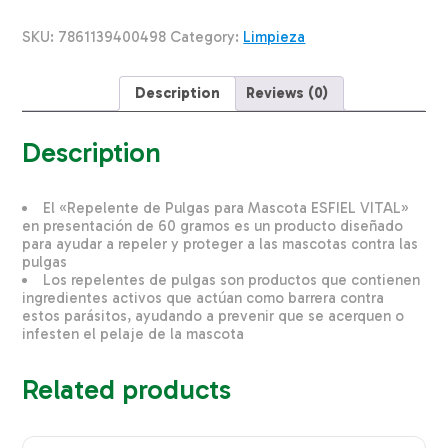
Mascota
ESFIEL
SKU:
7861139400498
Category:
Limpieza
VITAL
60
G
Description
Reviews (0)
quantity
Description
El «Repelente de Pulgas para Mascota ESFIEL VITAL»
en presentación de 60 gramos es un producto diseñado
para ayudar a repeler y proteger a las mascotas contra las
pulgas
Los repelentes de pulgas son productos que contienen
ingredientes activos que actúan como barrera contra
estos parásitos, ayudando a prevenir que se acerquen o
infesten el pelaje de la mascota
Related products