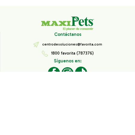
Contáctanos
centrodesoluciones@favorita.com
1800 favorita (787376)
Síguenos en:
Todos los derechos reservados® Corporación Favorita.
Información de Interés
Aviso de Privacidad
Derechos sobre datos personales