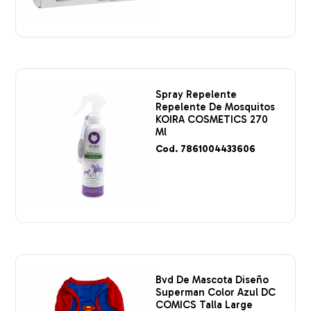
Spray Repelente
Repelente De Mosquitos
KOIRA COSMETICS 270
Ml
Cod. 7861004433606
Bvd De Mascota Diseño
Superman Color Azul DC
COMICS Talla Large