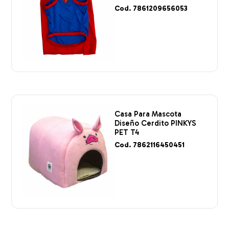
Cod. 7861209656053
Casa Para Mascota
Diseño Cerdito PINKYS
PET T4
Cod. 7862116450451