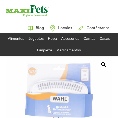
Blog
Locales
Contáctanos
Alimentos
Juguetes
Ropa
Accesorios
Camas
Casas
Limpieza
Medicamentos