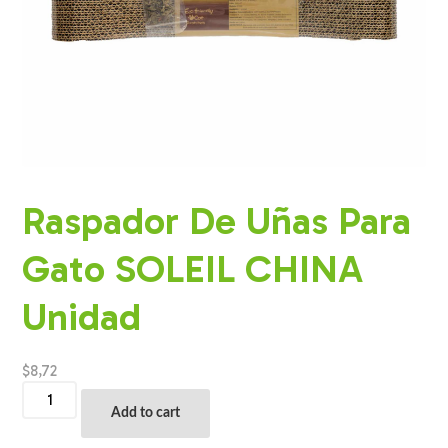
Raspador De Uñas Para
Gato SOLEIL CHINA
Unidad
$
8,72
Raspador
De
Add to cart
Uñas
Para