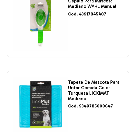
Cepillo Para Mascota
Mediano WAHL Manual
Cod. 43917845487
Tapete De Mascota Para
Untar Comida Color
Turquesa LICKIMAT
Mediano
Cod. 9349785000647