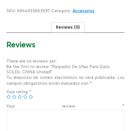
Gato
SOLEIL
SKU:
6944633663697
Category:
Accesorios
CHINA
Unidad
quantity
Reviews (0)
Reviews
There are no reviews yet.
Be the first to review “Raspador De Uñas Para Gato
SOLEIL CHINA Unidad”
Tu dirección de correo electrónico no será publicada.
Los
campos obligatorios están marcados con
*
Your rating
*
Your review
*