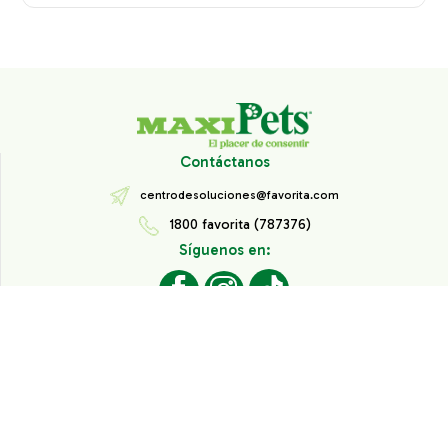
Contáctanos
centrodesoluciones@favorita.com
1800 favorita (787376)
Síguenos en:
Todos los derechos reservados® Corporación Favorita.
Información de Interés
Aviso de Privacidad
Derechos sobre datos personales