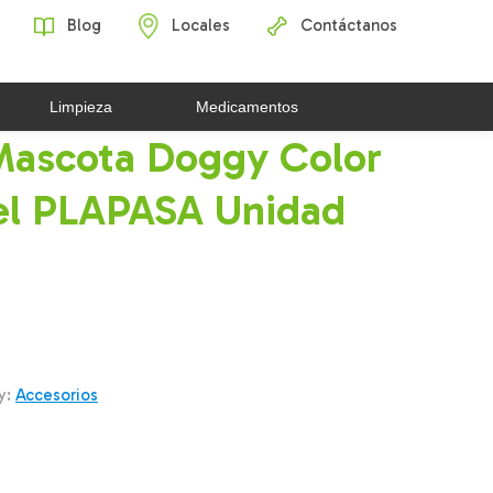
Blog
Locales
Contáctanos
Limpieza
Medicamentos
 Mascota Doggy Color
tel PLAPASA Unidad
y:
Accesorios