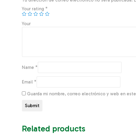
Tu dirección de correo electrónico no será publicada.
Your rating
*
You
Name
*
Email
*
Guarda mi nombre, correo electrónico y web en est
Related products