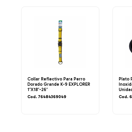
Collar Reflectivo Para Perro
Plato 
Dorado Grande K-9 EXPLORER
Inoxi
1″X18″-26″
Unida
Cod. 76484369049
Cod. 