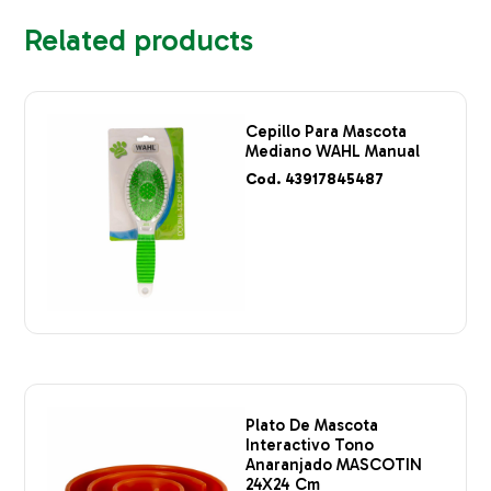
Related products
Cepillo Para Mascota
Mediano WAHL Manual
Cod. 43917845487
Plato De Mascota
Interactivo Tono
Anaranjado MASCOTIN
24X24 Cm