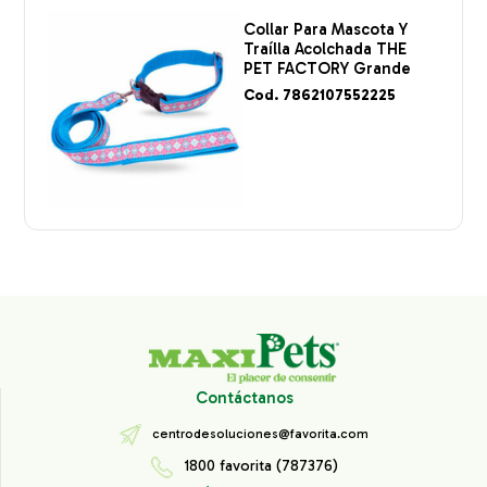
Collar Para Mascota Y
Traílla Acolchada THE
PET FACTORY Grande
Cod. 7862107552225
Contáctanos
centrodesoluciones@favorita.com
1800 favorita (787376)