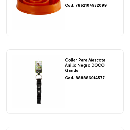
Cod. 7862104932099
Collar Para Mascota
Anillo Negro DOCO
Gande
Cod. 888886014577