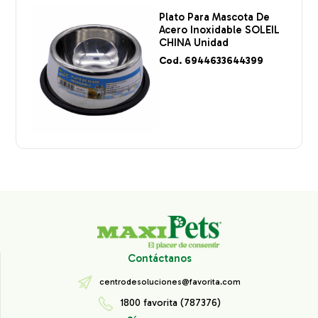
Plato Para Mascota De
Acero Inoxidable SOLEIL
CHINA Unidad
Cod. 6944633644399
Contáctanos
centrodesoluciones@favorita.com
1800 favorita (787376)