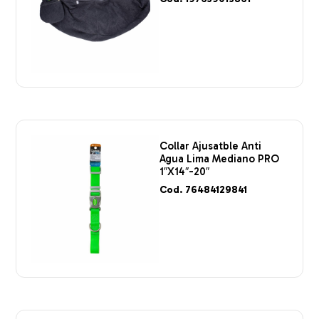
Collar Ajusatble Anti
Agua Lima Mediano PRO
1″X14″-20″
Cod. 76484129841