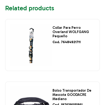
Related products
Collar Para Perro
Overland WOLFGANG
Pequeño
Cod. 76484921711
Bolso Transportador De
Mascota GOODACRE
Mediano
Cod. 197639015861