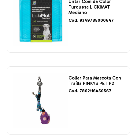
Untar Comida Color
Turquesa LICKIMAT
Mediano
Cod. 9349785000647
Collar Para Mascota Con
Traílla PINKYS PET P2
Cod. 7862116450567