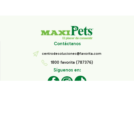
Contáctanos
centrodesoluciones@favorita.com
1800 favorita (787376)
Síguenos en:
Todos los derechos reservados® Corporación Favorita.
Información de Interés
Aviso de Privacidad
Derechos sobre datos personales