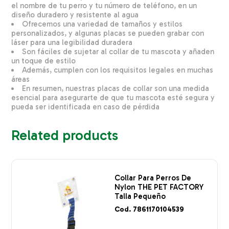
el nombre de tu perro y tu número de teléfono, en un
diseño duradero y resistente al agua
Ofrecemos una variedad de tamaños y estilos
personalizados, y algunas placas se pueden grabar con
láser para una legibilidad duradera
Son fáciles de sujetar al collar de tu mascota y añaden
un toque de estilo
Además, cumplen con los requisitos legales en muchas
áreas
En resumen, nuestras placas de collar son una medida
esencial para asegurarte de que tu mascota esté segura y
pueda ser identificada en caso de pérdida
Related products
Collar Para Perros De
Nylon THE PET FACTORY
Talla Pequeño
Cod. 7861170104539