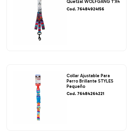
Quetzal WOLFGANG 1″X4
Cod. 76484924156
Collar Ajustable Para
Perro Brillante STYLES
Pequeño
Cod. 76484264221