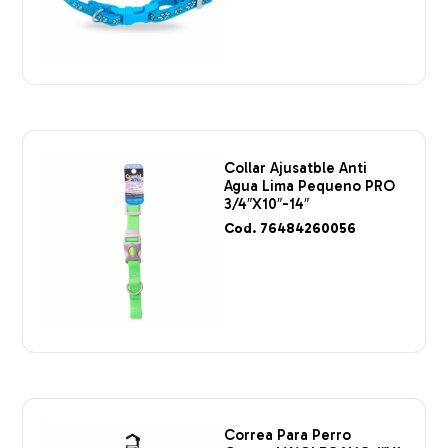
Collar Ajusatble Anti
Agua Lima Pequeno PRO
3/4″X10″-14″
Cod. 76484260056
Correa Para Perro