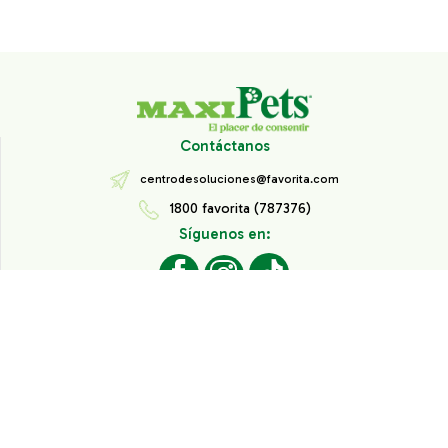
Contáctanos
centrodesoluciones@favorita.com
1800 favorita (787376)
Síguenos en:
Todos los derechos reservados® Corporación Favorita.
Información de Interés
Aviso de Privacidad
Derechos sobre datos personales