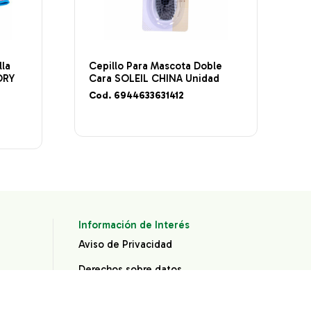
lla
Cepillo Para Mascota Doble
ORY
Cara SOLEIL CHINA Unidad
Cod. 6944633631412
Información de Interés
Aviso de Privacidad
Derechos sobre datos
personales
®