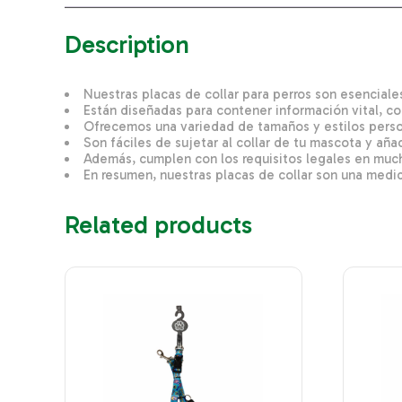
Description
Nuestras placas de collar para perros son esenciales
Están diseñadas para contener información vital, co
Ofrecemos una variedad de tamaños y estilos person
Son fáciles de sujetar al collar de tu mascota y añ
Además, cumplen con los requisitos legales en muc
En resumen, nuestras placas de collar son una medi
Related products