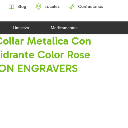
Blog
Locales
Contáctanos
Limpieza
Medicamentos
Collar Metalica Con
idrante Color Rose
GON ENGRAVERS