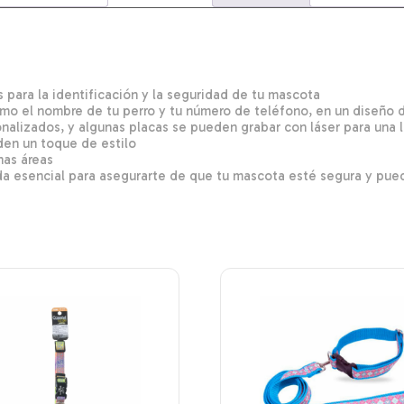
 para la identificación y la seguridad de tu mascota
mo el nombre de tu perro y tu número de teléfono, en un diseño d
alizados, y algunas placas se pueden grabar con láser para una l
aden un toque de estilo
has áreas
da esencial para asegurarte de que tu mascota esté segura y pued