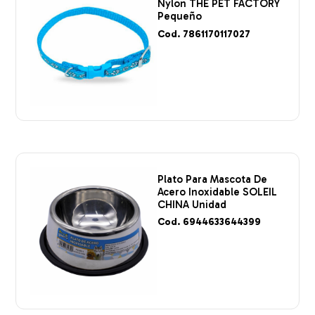
Nylon THE PET FACTORY
Pequeño
Cod. 7861170117027
Plato Para Mascota De
Acero Inoxidable SOLEIL
CHINA Unidad
Cod. 6944633644399