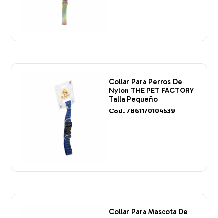
Collar Para Perros De
Nylon THE PET FACTORY
Talla Pequeño
Cod. 7861170104539
Collar Para Mascota De