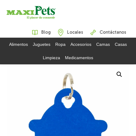
Blog
Locales
Contáctanos
Alimentos
Juguetes
Ropa
Accesorios
Camas
Casas
Limpieza
Medicamentos