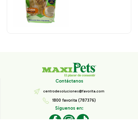
Contáctanos
centrodesoluciones@favorita.com
1800 favorita (787376)
Síguenos en:
Todos los derechos reservados® Corporación Favorita.