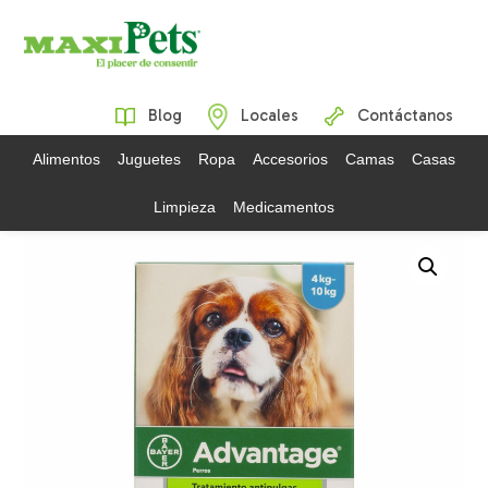
Blog
Locales
Contáctanos
Alimentos
Juguetes
Ropa
Accesorios
Camas
Casas
Limpieza
Medicamentos