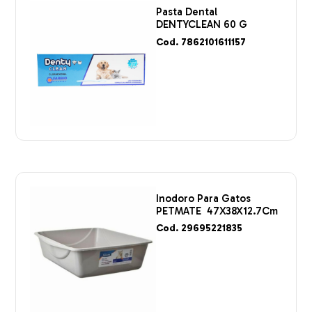
Pasta Dental
DENTYCLEAN 60 G
Cod. 7862101611157
Inodoro Para Gatos
PETMATE 47X38X12.7Cm
Cod. 29695221835