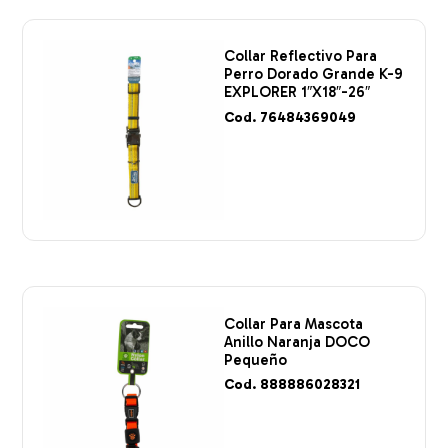
Collar Reflectivo Para
Perro Dorado Grande K-9
EXPLORER 1″X18″-26″
Cod. 76484369049
Collar Para Mascota
Anillo Naranja DOCO
Pequeño
Cod. 888886028321