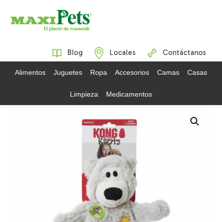
Blog
Locales
Contáctanos
Alimentos
Juguetes
Ropa
Accesorios
Camas
Casas
Limpieza
Medicamentos