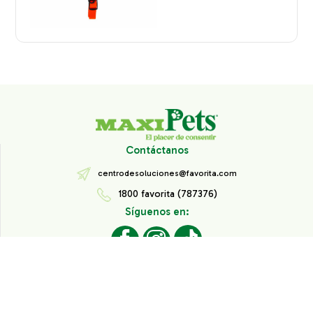
Contáctanos
centrodesoluciones@favorita.com
1800 favorita (787376)
Síguenos en:
Todos los derechos reservados® Corporación Favorita.
Información de Interés
Aviso de Privacidad