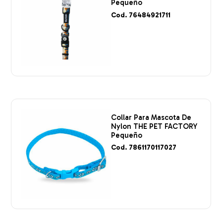
Pequeño
Cod. 76484921711
Collar Para Mascota De
Nylon THE PET FACTORY
Pequeño
Cod. 7861170117027