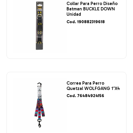
Collar Para Perro Diseño
Batman BUCKLE DOWN
Unidad
Cod. 190882319618
Correa Para Perro
Quetzal WOLFGANG 1″X4
Cod. 76484924156