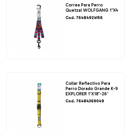
Correa Para Perro
Quetzal WOLFGANG 1″X4
Cod. 76484924156
Collar Reflectivo Para
Perro Dorado Grande K-9
EXPLORER 1″X18″-26″
Cod. 76484369049