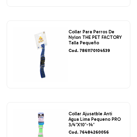
Collar Para Perros De
Nylon THE PET FACTORY
Talla Pequeño
Cod. 7861170104539
Collar Ajusatble Anti
Agua Lima Pequeno PRO
3/4″X10″-14″
Cod. 76484260056