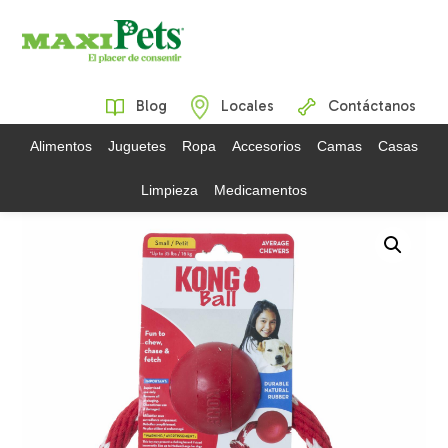
Blog
Locales
Contáctanos
Alimentos
Juguetes
Ropa
Accesorios
Camas
Casas
Limpieza
Medicamentos