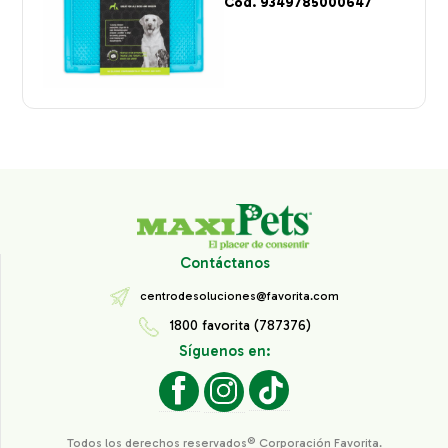
Cod. 9349785000647
Contáctanos
centrodesoluciones@favorita.com
1800 favorita (787376)
Síguenos en:
Todos los derechos reservados® Corporación Favorita.