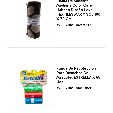
Toalla De Mascota
Mediana Color Café
Habano Diseño Love
TEXTILES MAR Y SOL 100
X 70 Cm
Cod. 7861094275117
Funda De Recolección
Para Desechos De
Mascotas ESTRELLA X 45
Uds
Cod. 7861006009533