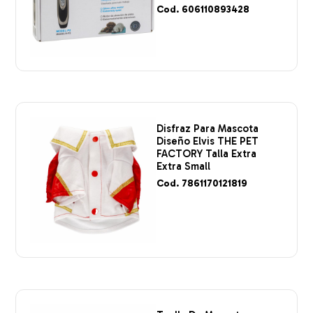
Cod. 606110893428
Disfraz Para Mascota
Diseño Elvis THE PET
FACTORY Talla Extra
Extra Small
Cod. 7861170121819